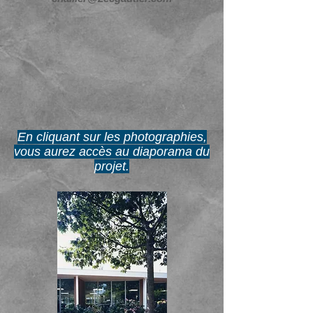
En cliquant sur les photographies,
vous aurez accès au diaporama du
projet.